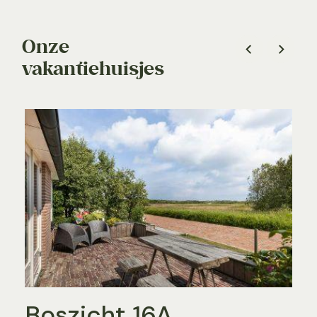
Onze
vakantiehuisjes
Boszicht 16A