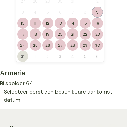
27
28
29
30
31
1
2
3
4
5
6
7
8
9
10
11
12
13
14
15
16
17
18
19
20
21
22
23
24
25
26
27
28
29
30
31
1
2
3
4
5
6
Armeria
Rijspolder 64
Selecteer eerst een beschikbare aankomst-
datum.