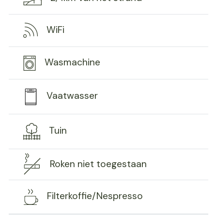
WiFi
Wasmachine
Vaatwasser
Tuin
Roken niet toegestaan
Filterkoffie/Nespresso