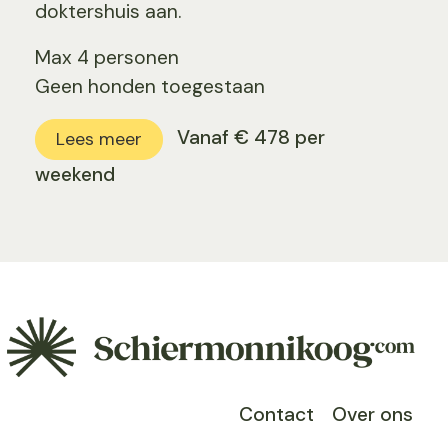
doktershuis aan.
Max 4 personen
Geen honden toegestaan
Vanaf € 478 per
Lees meer
weekend
Contact
Over ons