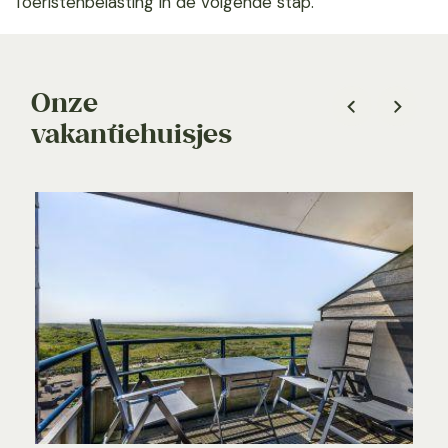
Toeristenbelasting in de volgende stap.
Onze
vakantiehuisjes