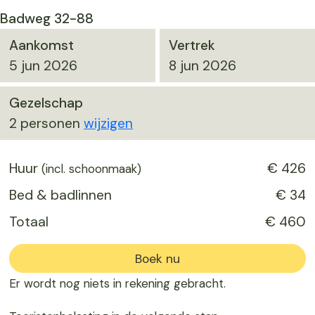
Badweg 32-88
Aankomst
Vertrek
5 jun 2026
8 jun 2026
Gezelschap
2 personen
wijzigen
Huur
€ 426
(incl. schoonmaak)
Bed & badlinnen
€ 34
Totaal
€ 460
Boek nu
Er wordt nog niets in rekening gebracht.